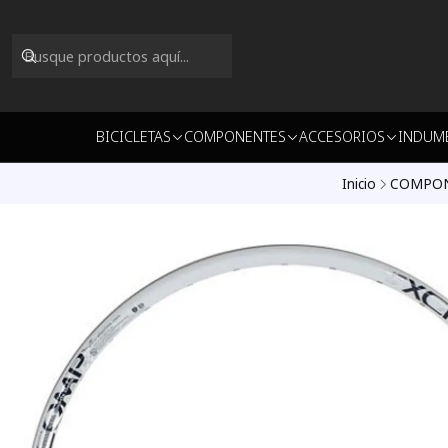
BICICLETAS
COMPONENTES
ACCESORIOS
INDUM
Inicio
COMPO