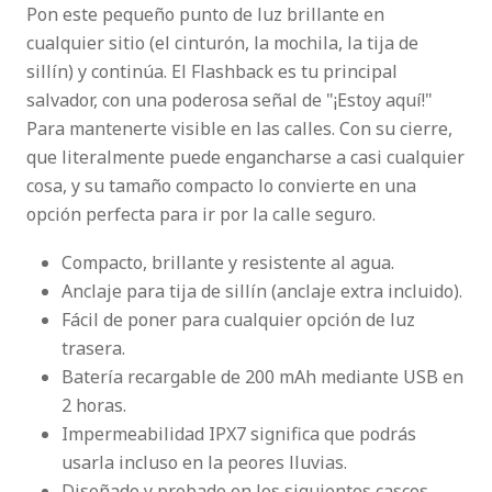
Pon este pequeño punto de luz brillante en
cualquier sitio (el cinturón, la mochila, la tija de
sillín) y continúa. El Flashback es tu principal
salvador, con una poderosa señal de "¡Estoy aquí!"
Para mantenerte visible en las calles. Con su cierre,
que literalmente puede engancharse a casi cualquier
cosa, y su tamaño compacto lo convierte en una
opción perfecta para ir por la calle seguro.
Compacto, brillante y resistente al agua.
Anclaje para tija de sillín (anclaje extra incluido).
Fácil de poner para cualquier opción de luz
trasera.
Batería recargable de 200 mAh mediante USB en
2 horas.
Impermeabilidad IPX7 significa que podrás
usarla incluso en la peores lluvias.
Diseñado y probado en los siguientes cascos