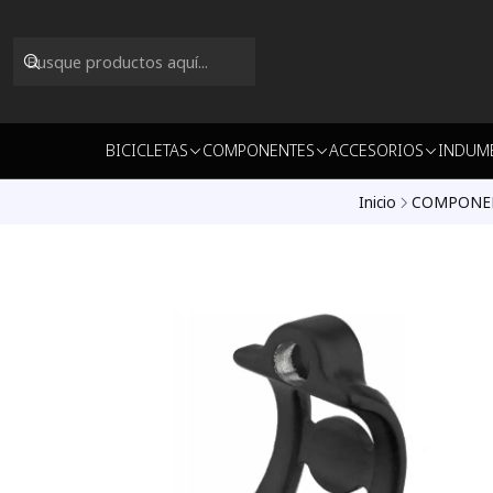
BICICLETAS
COMPONENTES
ACCESORIOS
INDUM
Inicio
COMPONE