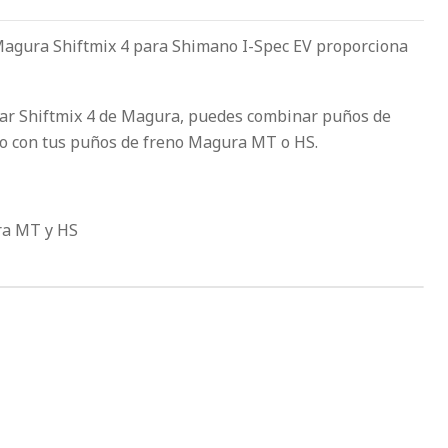
Magura Shiftmix 4 para Shimano I-Spec EV proporciona
lar Shiftmix 4 de Magura, puedes combinar puños de
o con tus puños de freno Magura MT o HS.
ra MT y HS