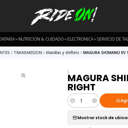
ENTARIA
NUTRICION & CUIDADO
ELECTRONICA
SERVICIO DE TA
NTES
TRANSMISION
Manillas y shifters
MAGURA SHIMANO EV S
|
MAGURA SHI
RIGHT
Agr
Cantidad
Mostrar stock de ubica