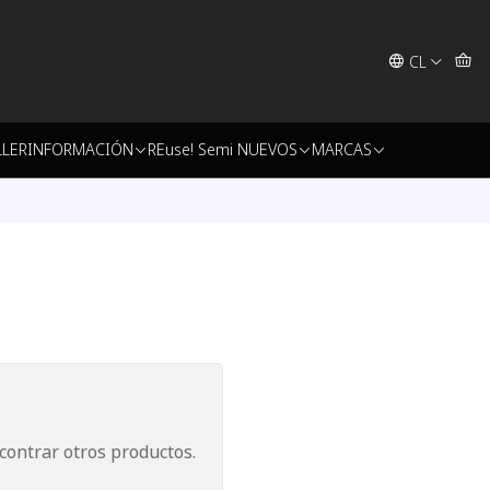
CL
LLER
INFORMACIÓN
REuse! Semi NUEVOS
MARCAS
contrar otros productos.