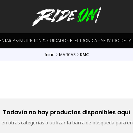
ENTARIA
NUTRICION & CUIDADO
ELECTRONICA
SERVICIO DE TA
Inicio
MARCAS
KMC
Todavía no hay productos disponibles aquí
en otras categorías o utilizar la barra de búsqueda para en