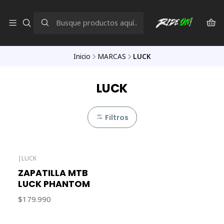
Inicio
MARCAS
LUCK
LUCK
Filtros
|
LUCK
Agotado
ZAPATILLA MTB
LUCK PHANTOM
$179.990