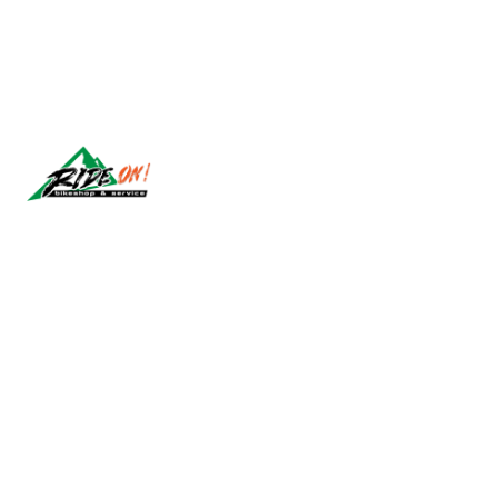
Síguenos
2026 RIDE ON!.
Todos los derechos reservados.
Desarrollado por Jumpseller
.