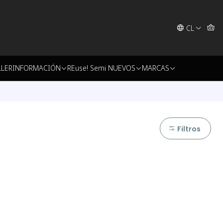
CL
LLER
INFORMACIÓN
REuse! Semi NUEVOS
MARCAS
Filtros