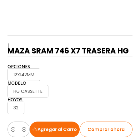
|
MAZA SRAM 746 X7 TRASERA HG
OPCIONES
12X142MM
MODELO
HG CASSETTE
HOYOS
32
Agregar al Carro
Comprar ahora
Cantidad