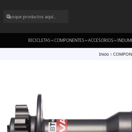
BICICLETAS
COMPONENTES
ACCESORIOS
INDUM
Inicio
COMPON