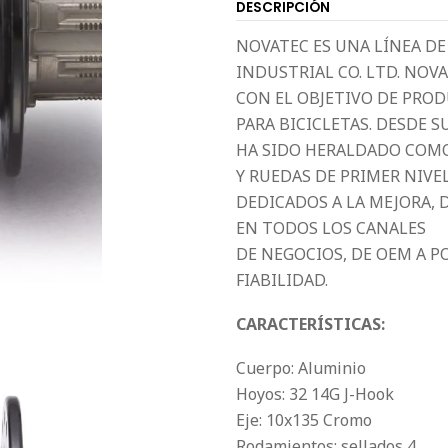
DESCRIPCIÓN
NOVATEC ES UNA LÍNEA D
INDUSTRIAL CO. LTD. NOV
CON EL OBJETIVO DE PRO
PARA BICICLETAS. DESDE S
HA SIDO HERALDADO COMO
Y RUEDAS DE PRIMER NIVE
DEDICADOS A LA MEJORA, 
EN TODOS LOS CANALES
DE NEGOCIOS, DE OEM A 
FIABILIDAD.
CARACTERÍSTICAS:
Cuerpo: Aluminio
Hoyos: 32 14G J-Hook
Eje: 10x135 Cromo
Rodamientos: sellados 4