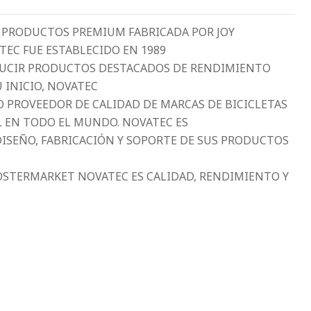
E PRODUCTOS PREMIUM FABRICADA POR JOY
ATEC FUE ESTABLECIDO EN 1989
DUCIR PRODUCTOS DESTACADOS DE RENDIMIENTO
U INICIO, NOVATEC
 PROVEEDOR DE CALIDAD DE MARCAS DE BICICLETAS
L EN TODO EL MUNDO. NOVATEC ES
DISEÑO, FABRICACIÓN Y SOPORTE DE SUS PRODUCTOS
POSTERMARKET NOVATEC ES CALIDAD, RENDIMIENTO Y