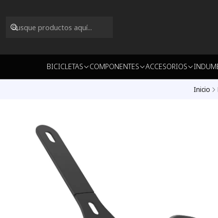
BICICLETAS
COMPONENTES
ACCESORIOS
INDUM
Inicio