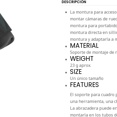
DESCRIPCIÓN
La montura para accesor
montar cámaras de rueda
montura para portabido
montura directa en silli
montura y adaptarla a 
MATERIAL
Soporte de montaje de ny
WEIGHT
23 g aprox.
SIZE
Un único tamaño
FEATURES
El soporte para cuadro
una herramienta, una ch
La abrazadera puede enr
montarla en los tubos d