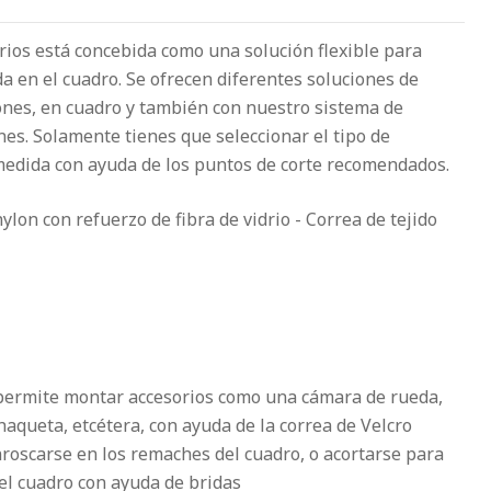
ios está concebida como una solución flexible para
 en el cuadro. Se ofrecen diferentes soluciones de
nes, en cuadro y también con nuestro sistema de
nes. Solamente tienes que seleccionar el tipo de
medida con ayuda de los puntos de corte recomendados.
lon con refuerzo de fibra de vidrio - Correa de tejido
 permite montar accesorios como una cámara de rueda,
aqueta, etcétera, con ayuda de la correa de Velcro
oscarse en los remaches del cuadro, o acortarse para
el cuadro con ayuda de bridas