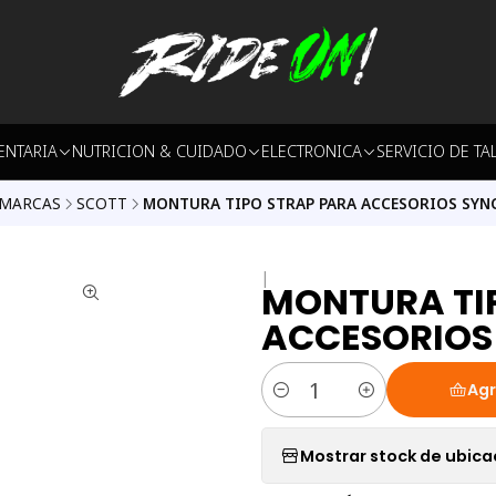
ENTARIA
NUTRICION & CUIDADO
ELECTRONICA
SERVICIO DE TA
MARCAS
SCOTT
MONTURA TIPO STRAP PARA ACCESORIOS SYN
|
MONTURA TI
ACCESORIOS
Agr
Cantidad
Mostrar stock de ubica