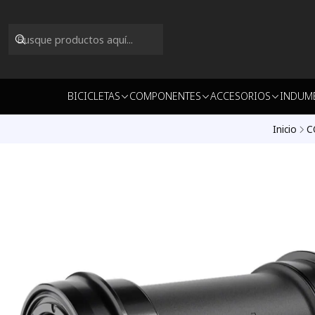
BICICLETAS
COMPONENTES
ACCESORIOS
INDUM
Inicio
C