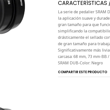
CARACTERÍSTICAS 
La serie de pedalier SRAM D
la aplicación suave y durade
gran tamaño para que funcio
simplificando la compatibil
drásticamente el sellado co
de gran tamaño para trabaja
Significativamente más liv
carcasa: 68 mm, 73 mm-BB / 
SRAM DUB-Color: Negro
COMPARTIR ESTE PRODUCTO