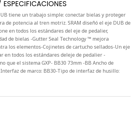
/ ESPECIFICACIONES
UB tiene un trabajo simple: conectar bielas y proteger
ra de potencia al tren motriz. SRAM diseñó el eje DUB de
ne en todos los estándares del eje de pedalier,
idad de bielas -Gutter Seal Technology ™ mejora
ntra los elementos-Cojinetes de cartucho sellados-Un eje
r en todos los estándares deleje de pedalier -
iano que el sistema GXP- BB30 73mm -BB Ancho de
Interfaz de marco: BB30-Tipo de interfaz de husillo: