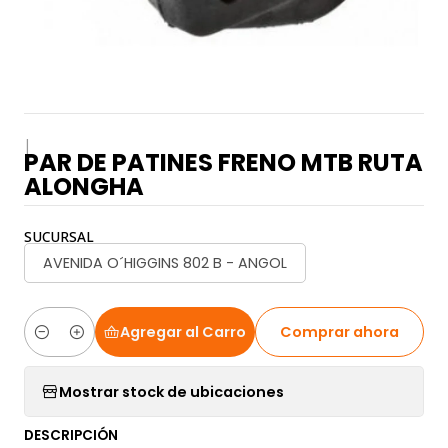
|
PAR DE PATINES FRENO MTB RUTA
ALONGHA
SUCURSAL
AVENIDA O´HIGGINS 802 B - ANGOL
Agregar al Carro
Comprar ahora
Cantidad
Mostrar stock de ubicaciones
DESCRIPCIÓN