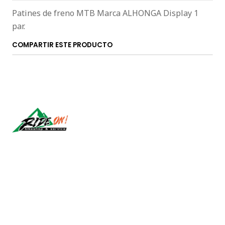
Patines de freno MTB Marca ALHONGA Display 1
par.
COMPARTIR ESTE PRODUCTO
Síguenos
CONTÁCTANOS
ventas@rideon.cl
56942237877