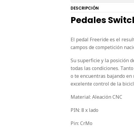
DESCRIPCIÓN
Pedales Swit
El pedal Freeride es el res
campos de competición naci
Su superficie y la posición 
todas las condiciones. Tanto
o te encuentras bajando en 
excelente control de la bicic
Material: Aleación CNC
PIN: 8 x lado
Pin: CrMo