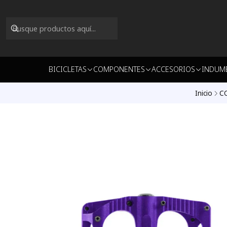
BICICLETAS
COMPONENTES
ACCESORIOS
INDUM
Inicio
C