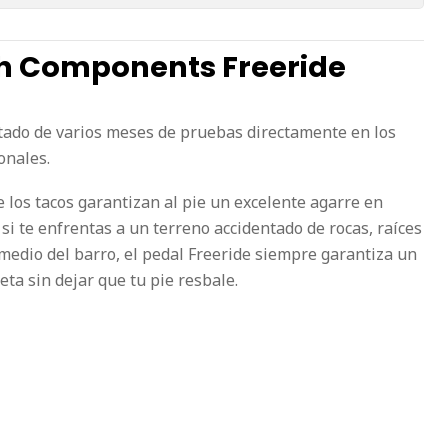
ch Components Freeride
ultado de varios meses de pruebas directamente en los
onales.
de los tacos garantizan al pie un excelente agarre en
 si te enfrentas a un terreno accidentado de rocas, raíces
medio del barro, el pedal Freeride siempre garantiza un
leta sin dejar que tu pie resbale.