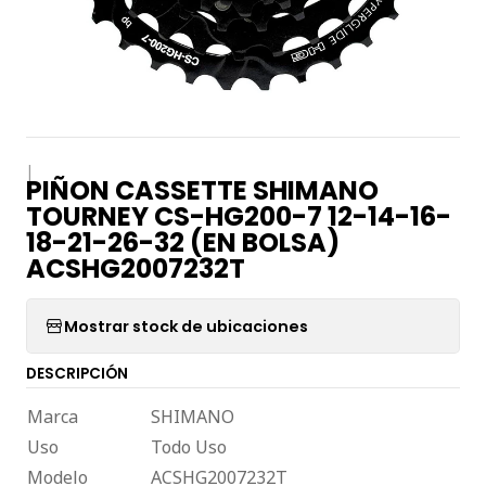
|
PIÑON CASSETTE SHIMANO
TOURNEY CS-HG200-7 12-14-16-
18-21-26-32 (EN BOLSA)
ACSHG2007232T
Mostrar stock de ubicaciones
DESCRIPCIÓN
Marca
SHIMANO
Uso
Todo Uso
Modelo
ACSHG2007232T