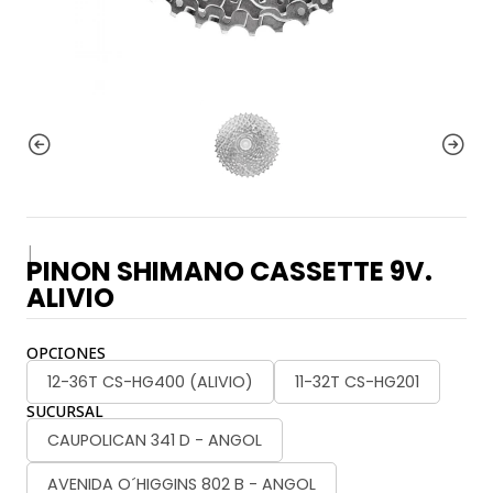
|
PINON SHIMANO CASSETTE 9V.
ALIVIO
OPCIONES
12-36T CS-HG400 (ALIVIO)
11-32T CS-HG201
SUCURSAL
CAUPOLICAN 341 D - ANGOL
AVENIDA O´HIGGINS 802 B - ANGOL