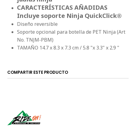
CARACTERÍSTICAS AÑADIDAS
Incluye soporte Ninja QuickClick®
Diseño reversible
Soporte opcional para botella de PET Ninja (Art
No. TNJM-PBM)
TAMAÑO 14.7 x 8.3 x 7.3 cm / 5.8 "x 3.3" x 2.9 "
COMPARTIR ESTE PRODUCTO
Síguenos