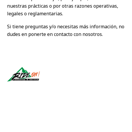
nuestras prácticas o por otras razones operativas,
legales o reglamentarias.
Si tiene preguntas y/o necesitas más información, no
dudes en ponerte en contacto con nosotros.
Síguenos
CONTÁCTANOS
ventas@rideon.cl
56942237877