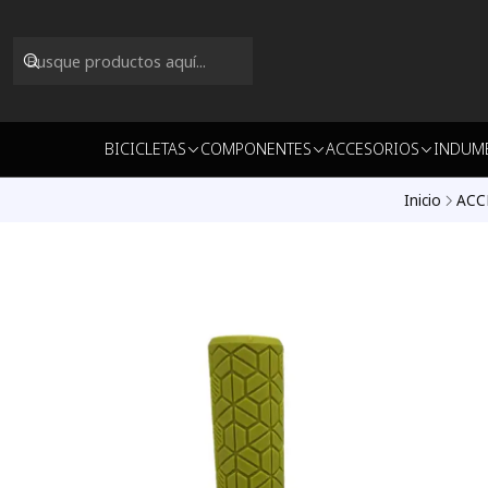
BICICLETAS
COMPONENTES
ACCESORIOS
INDUM
Inicio
ACC