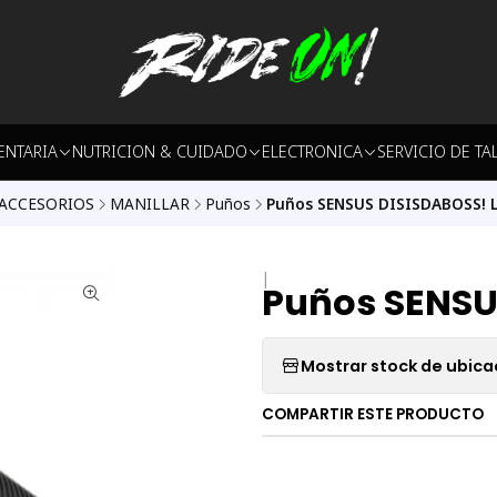
ENTARIA
NUTRICION & CUIDADO
ELECTRONICA
SERVICIO DE TA
ACCESORIOS
MANILLAR
Puños
Puños SENSUS DISISDABOSS! 
|
Puños SENSU
Mostrar stock de ubica
COMPARTIR ESTE PRODUCTO