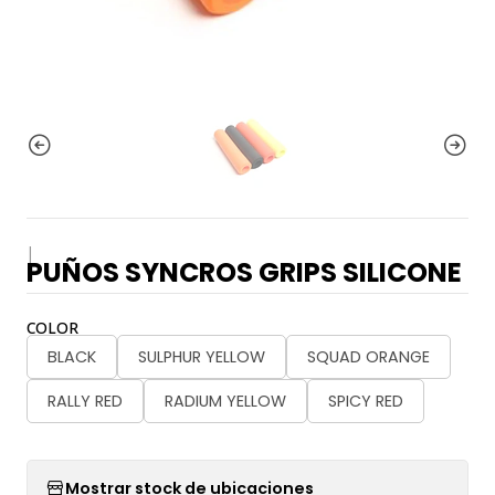
|
PUÑOS SYNCROS GRIPS SILICONE
COLOR
BLACK
SULPHUR YELLOW
SQUAD ORANGE
RALLY RED
RADIUM YELLOW
SPICY RED
Mostrar stock de ubicaciones