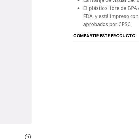
La franja de visualizació
El plástico libre de BP
FDA, y está impreso con
aprobados por CPSC.
COMPARTIR ESTE PRODUCTO