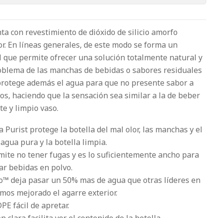
ta con revestimiento de dióxido de silicio amorfo
or. En líneas generales, de este modo se forma un
al que permite ofrecer una solución totalmente natural y
oblema de las manchas de bebidas o sabores residuales
n protege además el agua para que no presente sabor a
os, haciendo que la sensación sea similar a la de beber
e y limpio vaso.
a Purist protege la botella del mal olor, las manchas y el
gua pura y la botella limpia.
rmite no tener fugas y es lo suficientemente ancho para
ar bebidas en polvo.
o™ deja pasar un 50% mas de agua que otras líderes en
os mejorado el agarre exterior.
E fácil de apretar.