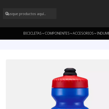
BICICLETAS
COMPONENTES
ACCESORIOS
INDUM