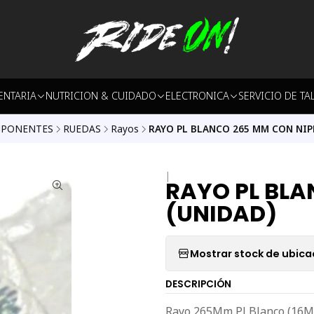
ENTARIA
NUTRICION & CUIDADO
ELECTRONICA
SERVICIO DE TA
PONENTES
RUEDAS
Rayos
RAYO PL BLANCO 265 MM CON NIP
|
RAYO PL BLA
(UNIDAD)
Mostrar stock de ubica
DESCRIPCIÓN
Rayo 265Mm Pl Blanco (16