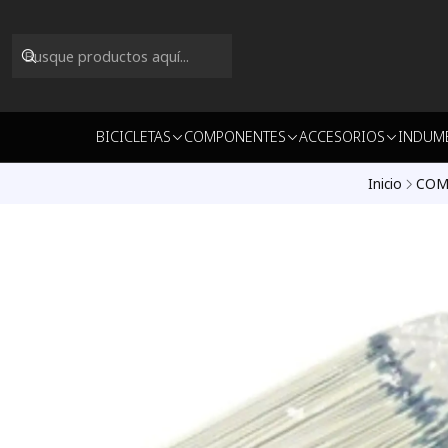
BICICLETAS
COMPONENTES
ACCESORIOS
INDUM
Inicio
COM