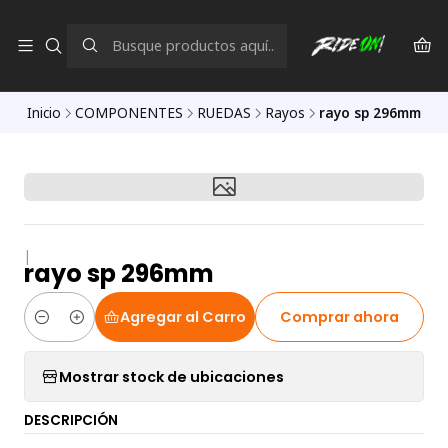
Inicio
COMPONENTES
RUEDAS
Rayos
rayo sp 296mm
|
rayo sp 296mm
Agregar al Carro
Comprar ahora
Cantidad
Mostrar stock de ubicaciones
DESCRIPCIÓN