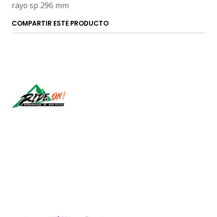
rayo sp 296 mm
COMPARTIR ESTE PRODUCTO
Síguenos
CONTÁCTANOS
ventas@rideon.cl
56942237877