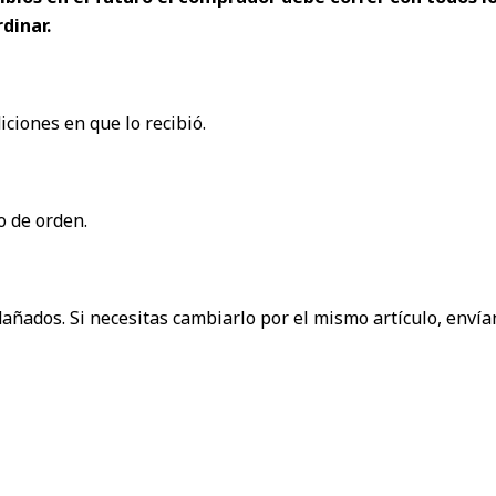
dinar.
iciones en que lo recibió.
o de orden.
añados. Si necesitas cambiarlo por el mismo artículo, envían