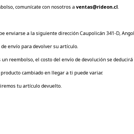
embolso, comunícate con nosotros a
ventas@rideon.cl
.
be enviarse a la siguiente dirección Caupolicán 341-D, Angol
de envío para devolver su artículo.
s un reembolso, el costo del envío de devolución se deducirá
producto cambiado en llegar a ti puede variar.
iremos tu artículo devuelto.
CONTÁCTANOS
ventas@rideon.cl