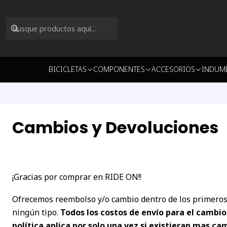
BICICLETAS
COMPONENTES
ACCESORIOS
INDUM
Cambios y Devoluciones
¡Gracias por comprar en RIDE ON!!
Ofrecemos reembolso y/o cambio dentro de los primeros 3
ningún tipo.
Todos los costos de envío para el cambi
política aplica por solo una vez si existieran mas c