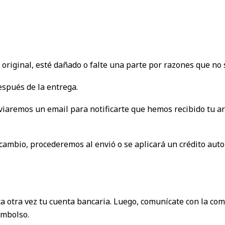
original, esté dañado o falte una parte por razones que no 
espués de la entrega.
nviaremos un email para notificarte que hemos recibido tu a
cambio, procederemos al envió o se aplicará un crédito aut
ca otra vez tu cuenta bancaria. Luego, comunícate con la com
embolso.