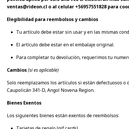
ventas@rideon.cl o al celular +56957551828 para coor
Elegibilidad para reembolsos y cambios
Tu artículo debe estar sin usar y en las mismas cond
El artículo debe estar en el embalaje original.
Para completar tu devolución, requerimos tu numer
Cambios
(si es aplicable)
Solo reemplazamos los artículos si están defectuosos o d
Caupolicán 341-D, Angol Novena Region.
Bienes Exentos
Los siguientes bienes están exentos de reembolsos:
Tarjetas de regalo (gif cards).