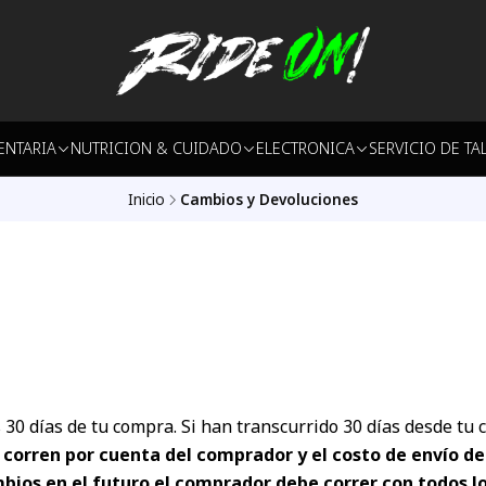
ENTARIA
NUTRICION & CUIDADO
ELECTRONICA
SERVICIO DE TA
Inicio
Cambios y Devoluciones
0 días de tu compra. Si han transcurrido 30 días desde tu 
o corren por cuenta del comprador y el costo de envío d
ambios en el futuro el comprador debe correr con todos 