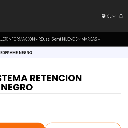
CL
LLER
INFORMACIÓN
REuse! Semi NUEVOS
MARCAS
EEDFRAME NEGRO
STEMA RETENCION
 NEGRO