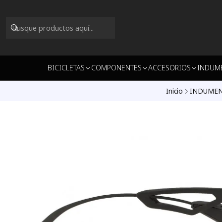
BICICLETAS
COMPONENTES
ACCESORIOS
INDUM
Inicio
INDUMEN