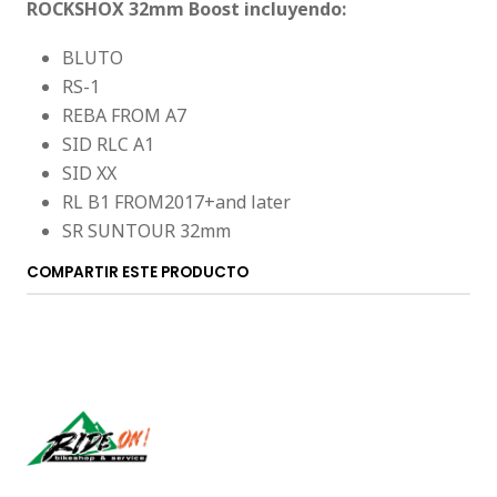
ROCKSHOX 32mm Boost incluyendo:
BLUTO
RS-1
REBA FROM A7
SID RLC A1
SID XX
RL B1 FROM2017+and later
SR SUNTOUR 32mm
COMPARTIR ESTE PRODUCTO
Síguenos