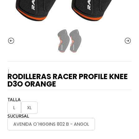
|
RODILLERAS RACER PROFILE KNEE
D3O ORANGE
TALLA
L
XL
SUCURSAL
AVENIDA O´HIGGINS 802 B - ANGOL