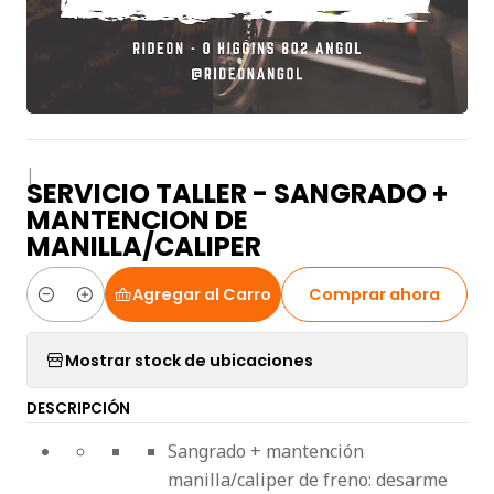
|
SERVICIO TALLER - SANGRADO +
MANTENCION DE
MANILLA/CALIPER
Agregar al Carro
Comprar ahora
Cantidad
Mostrar stock de ubicaciones
DESCRIPCIÓN
Sangrado + mantención
manilla/caliper de freno: desarme