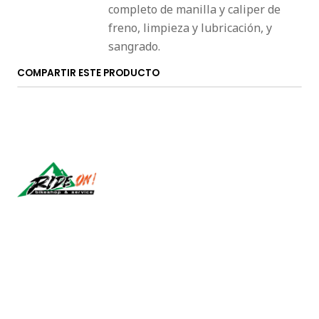
completo de manilla y caliper de
freno, limpieza y lubricación, y
sangrado.
COMPARTIR ESTE PRODUCTO
Síguenos
CONTÁCTANOS
ventas@rideon.cl
56942237877