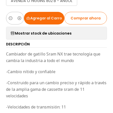
AVENIDA O´HIGGINS 802 B - ANGOL
Agregar al Carro
Comprar ahora
Cantidad
Mostrar stock de ubicaciones
DESCRIPCIÓN
Cambiador de gatillo Sram NX trae tecnología que
cambia la industria a todo el mundo
-Cambio nítido y confiable
-Construido para un cambio preciso y rápido a través
de la amplia gama de cassette sram de 11
velocidades
-Velocidades de transmisión: 11