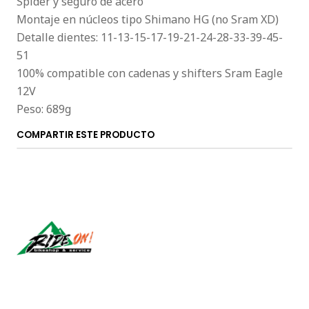
Spider y seguro de acero
Montaje en núcleos tipo Shimano HG (no Sram XD)
Detalle dientes: 11-13-15-17-19-21-24-28-33-39-45-
51
100% compatible con cadenas y shifters Sram Eagle
12V
Peso: 689g
COMPARTIR ESTE PRODUCTO
Síguenos