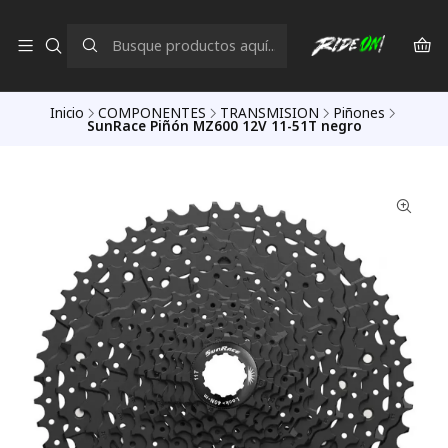
Inicio
COMPONENTES
TRANSMISION
Piñones
SunRace Piñón MZ600 12V 11-51T negro