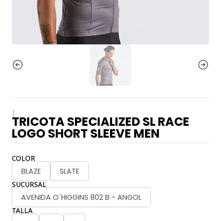
|
TRICOTA SPECIALIZED SL RACE
LOGO SHORT SLEEVE MEN
COLOR
BLAZE
SLATE
SUCURSAL
AVENIDA O´HIGGINS 802 B - ANGOL
TALLA