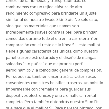
control de la humedad y transpirabilidad. Lo
combinamos con un tejido elástico de alto
rendimiento compresivo para brindarte un ajuste
similar al de nuestro Evade Skin Suit. No solo esto,
sino que los materiales que usamos son
increíblemente suaves contra la piel para brindar
comodidad durante todo el día en la carretera. Y en
comparación con el resto de la línea SL, este maillot
tiene algunas características únicas, como nuestro
panel trasero estructurado y el diseño de mangas
soldadas "sin puños" que mejoran su perfil
aerodinámico y la comodidad general de compresión.
Por supuesto, también encontrará características
convenientes como tres bolsillos traseros, un bolsillo
impermeable con cremallera para guardar sus
dispositivos electrónicos y una cremallera frontal
completa. Pero también obtendrás nuestro Slim Fit
que hace que el maillot SL Race parezca pintado, por