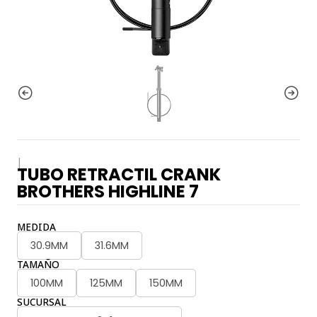
|
TUBO RETRACTIL CRANK
BROTHERS HIGHLINE 7
MEDIDA
30.9MM
31.6MM
TAMAÑO
100MM
125MM
150MM
SUCURSAL