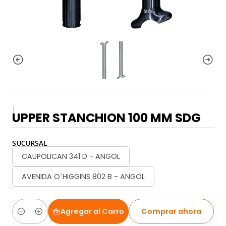
|
UPPER STANCHION 100 MM SDG
SUCURSAL
CAUPOLICAN 341 D - ANGOL
AVENIDA O´HIGGINS 802 B - ANGOL
Agregar al Carro
Comprar ahora
Cantidad