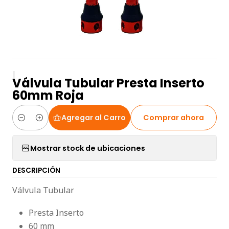
|
Válvula Tubular Presta Inserto
60mm Roja
Agregar al Carro
Comprar ahora
Cantidad
Mostrar stock de ubicaciones
DESCRIPCIÓN
Válvula Tubular
Presta Inserto
60 mm