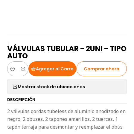
|
VÁLVULAS TUBULAR - 2UNI - TIPO
AUTO
Agregar al Carro
Comprar ahora
Cantidad
Mostrar stock de ubicaciones
DESCRIPCIÓN
2 válvulas gordas tubeless de aluminio anodizado en
negro, 2 obuses, 2 tapones amarillos, 2 tuercas, 1
tapón terraja para desmontar y reemplazar el obús.