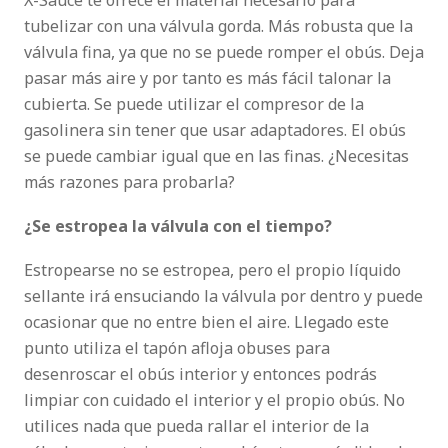
X-Sauce te ofrece el material necesario para
tubelizar con una válvula gorda. Más robusta que la
válvula fina, ya que no se puede romper el obús. Deja
pasar más aire y por tanto es más fácil talonar la
cubierta. Se puede utilizar el compresor de la
gasolinera sin tener que usar adaptadores. El obús
se puede cambiar igual que en las finas. ¿Necesitas
más razones para probarla?
¿Se estropea la válvula con el tiempo?
Estropearse no se estropea, pero el propio líquido
sellante irá ensuciando la válvula por dentro y puede
ocasionar que no entre bien el aire. Llegado este
punto utiliza el tapón afloja obuses para
desenroscar el obús interior y entonces podrás
limpiar con cuidado el interior y el propio obús. No
utilices nada que pueda rallar el interior de la