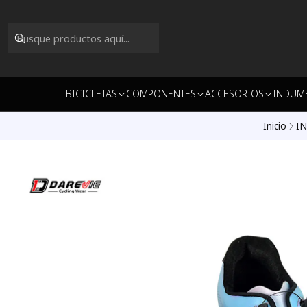
BICICLETAS
COMPONENTES
ACCESORIOS
INDUM
Inicio
I