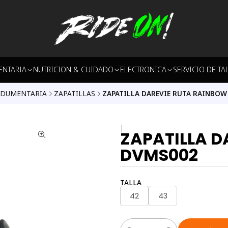
ENTARIA
NUTRICION & CUIDADO
ELECTRONICA
SERVICIO DE TA
NDUMENTARIA
ZAPATILLAS
ZAPATILLA DAREVIE RUTA RAINBOW
|
ZAPATILLA D
DVMS002
TALLA
42
43