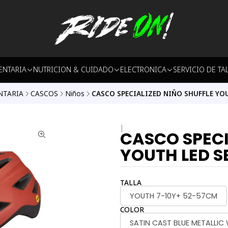
ENTARIA
NUTRICION & CUIDADO
ELECTRONICA
SERVICIO DE TA
NTARIA
CASCOS
Niños
CASCO SPECIALIZED NIÑO SHUFFLE YOU
|
CASCO SPECI
YOUTH LED S
TALLA
YOUTH 7-10Y+ 52-57CM
COLOR
SATIN CAST BLUE METALLIC 