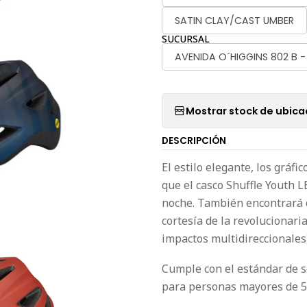
SATIN CLAY/CAST UMBER
SUCURSAL
AVENIDA O´HIGGINS 802 B 
Mostrar stock de ubica
DESCRIPCIÓN
El estilo elegante, los gráf
que el casco Shuffle Youth L
noche. También encontrará q
cortesía de la revolucionari
impactos multidireccionales)
Cumple con el estándar de se
para personas mayores de 5