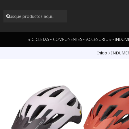
BICICLETAS
COMPONENTES
ACCESORIOS
INDUM
Inicio
INDUME