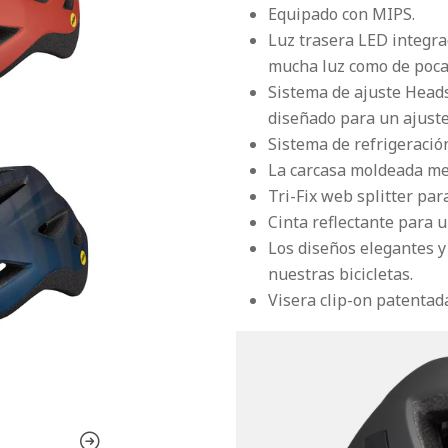
Equipado con MIPS.
Luz trasera LED integra
mucha luz como de poca 
Sistema de ajuste Heads
diseñado para un ajuste 
Sistema de refrigeració
La carcasa moldeada mej
Tri-Fix web splitter par
Cinta reflectante para u
Los diseños elegantes y
nuestras bicicletas.
Visera clip-on patentada