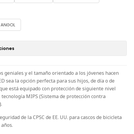
- ANGOL
ciones
icos geniales y el tamaño orientado a los jóvenes hacen
ED sea la opción perfecta para sus hijos, de día o de
ue está equipado con protección de siguiente nivel
a tecnología MIPS (Sistema de protección contra
.
guridad de la CPSC de EE. UU. para cascos de bicicleta
 años.