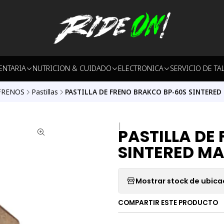
ENTARIA
NUTRICION & CUIDADO
ELECTRONICA
SERVICIO DE TA
FRENOS
Pastillas
PASTILLA DE FRENO BRAKCO BP-60S SINTERED
|
PASTILLA DE
SINTERED M
Mostrar stock de ubica
COMPARTIR ESTE PRODUCTO