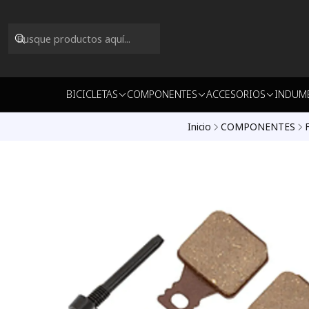
BICICLETAS
COMPONENTES
ACCESORIOS
INDUM
Inicio
COMPONENTES