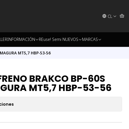
CL
LLER
INFORMACIÓN
REuse! Semi NUEVOS
MARCAS
 MAGURA MT5,7 HBP-53-56
 FRENO BRAKCO BP-60S
AGURA MT5,7 HBP-53-56
ciones