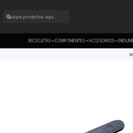
BICICLETAS
COMPONENTES
ACCESORIOS
INDUM
In