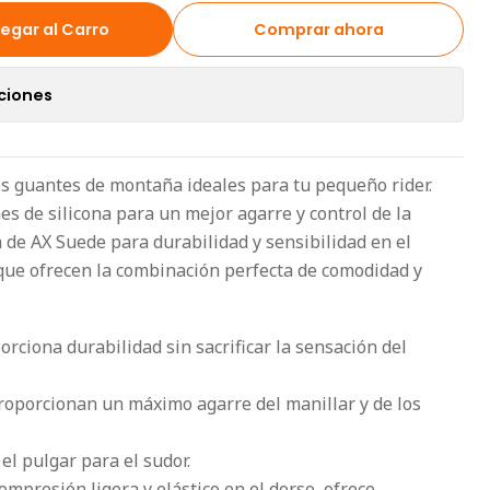
egar al Carro
Comprar ahora
ciones
os guantes de montaña ideales para tu pequeño rider.
s de silicona para un mejor agarre y control de la
 de AX Suede para durabilidad y sensibilidad en el
que ofrecen la combinación perfecta de comodidad y
rciona durabilidad sin sacrificar la sensación del
roporcionan un máximo agarre del manillar y de los
 el pulgar para el sudor.
compresión ligera y elástico en el dorso, ofrece