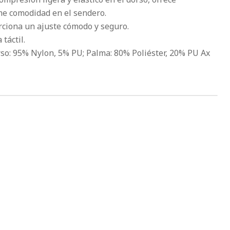
me comodidad en el sendero.
rciona un ajuste cómodo y seguro.
táctil.
rso: 95% Nylon, 5% PU; Palma: 80% Poliéster, 20% PU Ax