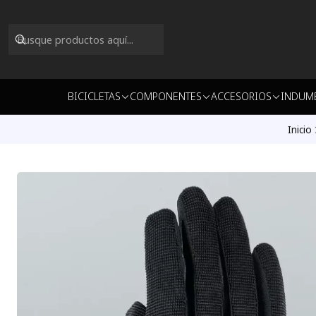
BICICLETAS
COMPONENTES
ACCESORIOS
INDUM
Inicio